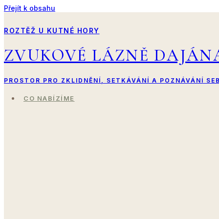
Přejít k obsahu
ROZTĚŽ U KUTNÉ HORY
ZVUKOVÉ LÁZNĚ DAJÁN
PROSTOR PRO ZKLIDNĚNÍ, SETKÁVÁNÍ A POZNÁVÁNÍ SE
CO NABÍZÍME