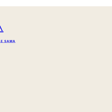
A
BE SAMA